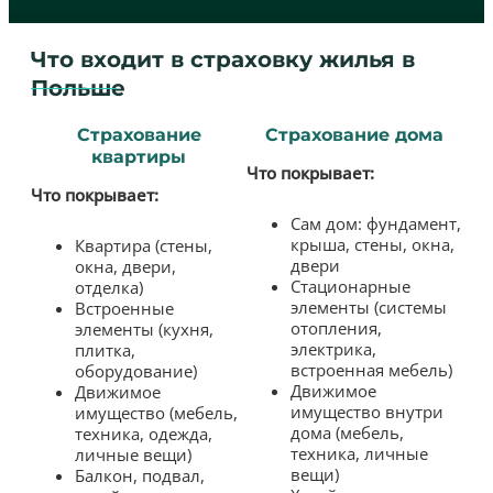
Что входит в страховку жилья в
Польше
Страхование
Страхование дома
квартиры
Что покрывает:
Что покрывает:
Сам дом: фундамент,
крыша, стены, окна,
Квартира (стены,
двери
окна, двери,
Стационарные
отделка)
элементы (системы
Встроенные
отопления,
элементы (кухня,
электрика,
плитка,
встроенная мебель)
оборудование)
Движимое
Движимое
имущество внутри
имущество (мебель,
дома (мебель,
техника, одежда,
техника, личные
личные вещи)
вещи)
Балкон, подвал,