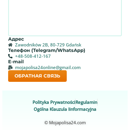
Адрес
Zawodników 2B, 80-729 Gdańsk
Телефон (Telegram/WhatsApp)
+48-508-412-167
E-mail
mojapolisa24online@gmail.com
ОБРАТНАЯ СВЯЗЬ
Polityka Prywatności
Regulamin
Ogólna Klauzula Iinformacyjna
© Mojapolisa24.com