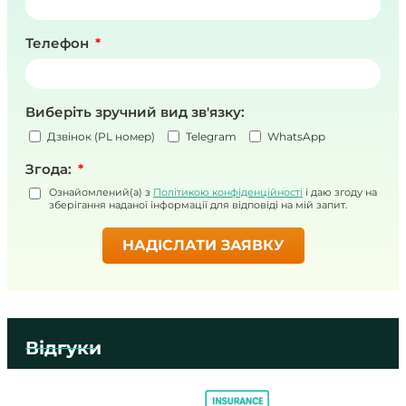
Телефон
Виберіть зручний вид зв'язку:
Дзвінок (PL номер)
Telegram
WhatsApp
Згода:
Ознайомлений(а) з
Політикою конфіденційності
і даю згоду на
зберігання наданої інформації для відповіді на мій запит.
НАДІСЛАТИ ЗАЯВКУ
Відгуки