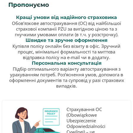
Пропонуємо
Кращі умови від надійного страховика
Обов’язкове автострахування (OC) від найбільшої
страхової компанії PZU за вигідною ціною та з
гнучкими умовами оплати (в т.ч. у розстрочку).
Швидке та зручне оформлення
Купівля полісу онлайн без візиту в офіс. Зручний
процес, мінімальні формальності та миттєва
відправка полісу на e-mail чи в додатку.
Персональна консультація
Підбір оптимального варіанту автострахування з
урахуванням потреб. Роз’яснення умов, допомога в
оформленні документів та супровід у разі страхових
випадків.
Страхування OC
(Obowiązkowe
Ubezpieczenie
Odpowiedzialności
Cywilnej) – це