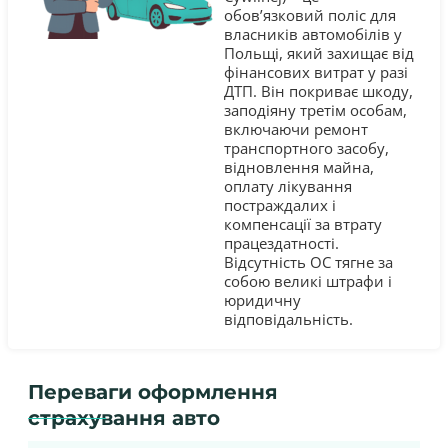
обов’язковий поліс для
власників автомобілів у
Польщі, який захищає від
фінансових витрат у разі
ДТП. Він покриває шкоду,
заподіяну третім особам,
включаючи ремонт
транспортного засобу,
відновлення майна,
оплату лікування
постраждалих і
компенсації за втрату
працездатності.
Відсутність OC тягне за
собою великі штрафи і
юридичну
відповідальність.
Переваги оформлення
страхування авто