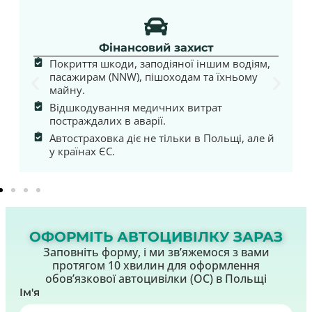
Фінансовий захист
Покриття шкоди, заподіяної іншим водіям,
пасажирам (NNW), пішоходам та їхньому
майну.
Відшкодування медичних витрат
постраждалих в аварії.
Автостраховка діє не тільки в Польщі, але й
у країнах ЄС.
ОФОРМІТЬ АВТОЦИВІЛКУ ЗАРАЗ
Заповніть форму, і ми звʼяжемося з вами
протягом 10 хвилин для оформлення
обовʼязкової автоцивілки (OC) в Польщі
Ім'я