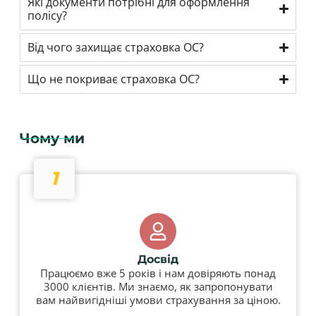
Які документи потрібні для оформлення
полісу?
Від чого захищає страховка OC?
Що не покриває страховка OC?
Чому ми
1
Досвід
Працюємо вже 5 років і нам довіряють понад
3000 клієнтів. Ми знаємо, як запропонувати
вам найвигідніші умови страхування за ціною.